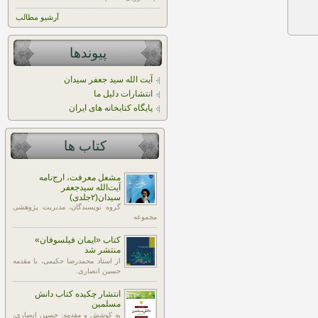
آرشیو مطالب
پیوندها
آیت الله سید جعفر سیدان
انتشارات دلیل ما
پایگاه کتابخانه های ایران
کتاب ها
مشعل معرفت، ارج‌نامه
آیت‌الله سیدجعفر
سیدان(۲جلدی)
گروه نویسندگان، مدیریت پژوهشی
مجموعه
کتاب «ایمان فیلسوفان»
منتشر شد
از استاد محمدرضا حکیمی، با مقدمه
حسین انصاری.
انتشار چکیده کتاب دانش
مسلمین
به کوشش و مقدمه: حسین انصاری،