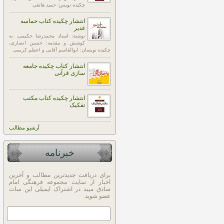
چکیده نویس: حمید هاتفی
انتشار چکیده کتاب حماسه
غدیر
نوشته: استاد محمدرضا حکیمی، به
کوشش و مقدمه: حسین انصاری،
چکیده نویسان: ابوالقاسم آقایی و اعظم کریمی
انتشار کتاب چکیده جامعه
سازی قرآنی
انتشار چکیده کتاب مکتب
تفکیک
آرشيو مطالب
خبرنامه
برای دریافت جدیدترین مطالب و آخرین
اخبار از سایت مجموعه فرهنگی امام
صادق میبد در اشتراک ایمیلی این سات
عضو شوید.