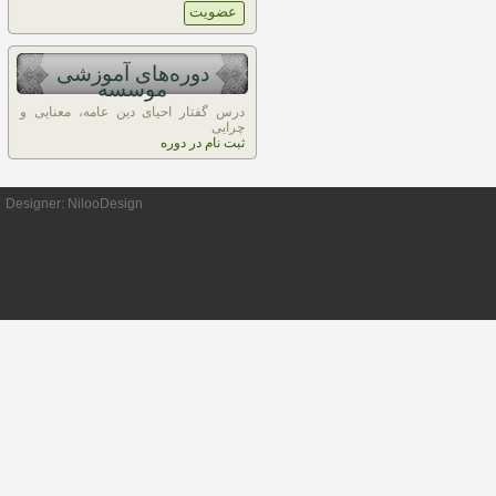
دوره‌های آموزشی
موسسه
درس گفتار احیای دین عامه، معنایی و
چرایی
ثبت نام در دوره
Designer:
NilooDesign