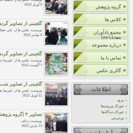
5 آوریل 2013
گروه پژوهش
کلاس ها
گلچینی از تصاویر گرد
نویسنده: عکس ها از: علی عطا
مجمع یادآوران
6 نوامبر 2012
مهدی(عج)
درباره مجموعه
گلچینی از تصاویر گرد
تماس با ما
نویسنده: عکس ها از: علیرضا ح
7 آگوست 2012
گالری عکس
گلچینی از تصاویر شب 
اطلاعات
نویسنده: عکس ها از: علیرضا نق
11 آوریل 2012
ورود
خوراک ورودی‌ها
خوراک دیدگاه‌ها
تصاویر ۳ (گروه پژوهش)
وردپرس
نویسنده: ن.الف
13 مارس 2012
آمار بازديد