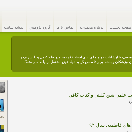
صفحه نخست
درباره مجموعه
تماس با ما
گروه پژوهش
نقشه سایت
عه فرهنگی امام صادق (ع) نهادیست مردمی. این مجموعه در سال ۱۳۶۴ شمسی، با ارشادات و راهنمایی های استاد علامه محمدرضا حکیمی و با اشراف و
،پزشکان و پیشه وران تاسیس گردید. نهاد فوق مشتمل بر واحد های متعدّد
علمی شیخ کلینی و کتاب کافی
ری
مجم
ای فاطمیه، سال ۹۲
صاری