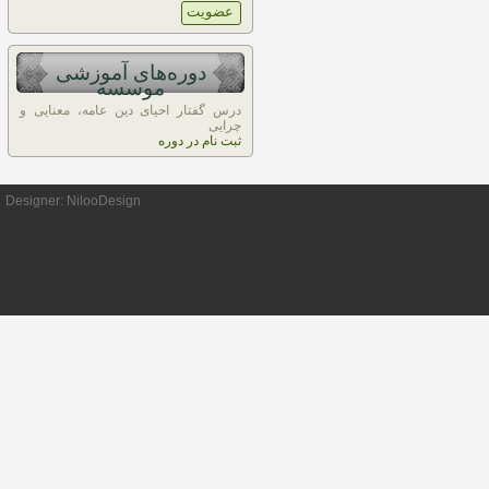
دوره‌های آموزشی
موسسه
درس گفتار احیای دین عامه، معنایی و
چرایی
ثبت نام در دوره
Designer:
NilooDesign