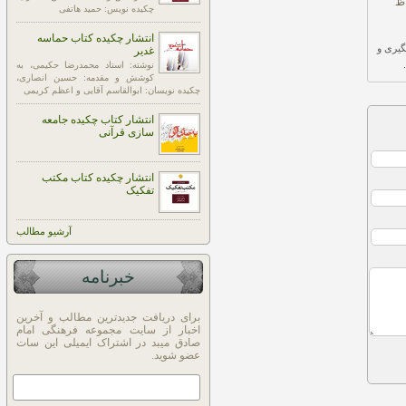
چکیده نویس: حمید هاتفی
انتشار چکیده کتاب حماسه
گیری و
غدیر
نوشته: استاد محمدرضا حکیمی، به
کوشش و مقدمه: حسین انصاری،
چکیده نویسان: ابوالقاسم آقایی و اعظم کریمی
انتشار کتاب چکیده جامعه
سازی قرآنی
انتشار چکیده کتاب مکتب
تفکیک
آرشيو مطالب
خبرنامه
برای دریافت جدیدترین مطالب و آخرین
اخبار از سایت مجموعه فرهنگی امام
صادق میبد در اشتراک ایمیلی این سات
عضو شوید.