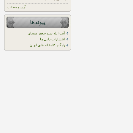
آرشیو مطالب
پیوندها
آیت الله سید جعفر سیدان
انتشارات دلیل ما
پایگاه کتابخانه های ایران