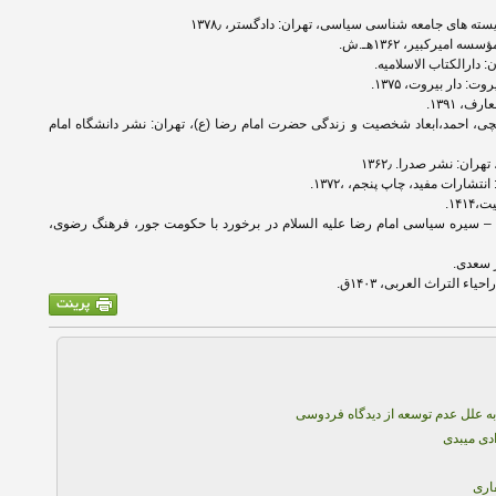
ی، احمد،ابعاد شخصیت و زندگی حضرت امام رضا (ع)، تهران: نشر دانشگاه امام
 – سیره سیاسی امام رضا علیه السلام در برخورد با حکومت جور، فرهنگ رضوی،
 علل عدم توسعه از دیدگاه فردوسی
دی میبدی
اری