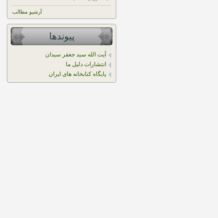
آرشیو مطالب
پیوندها
آیت الله سید جعفر سیدان
انتشارات دلیل ما
پایگاه کتابخانه های ایران