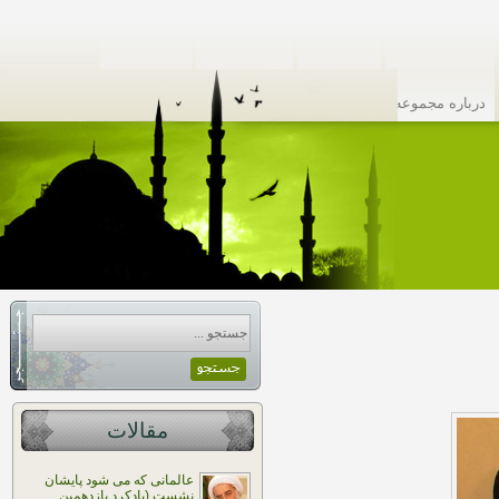
درباره مجموعه
تماس با ما
گروه پژوهش
نقشه سایت
مقالات
عالمانی که می شود پایشان
نشست (یادکرد یازدهمین