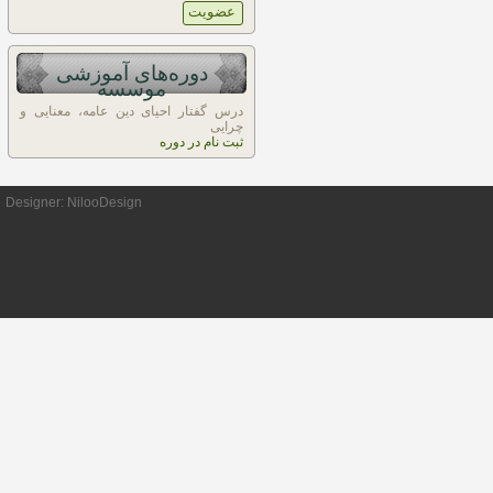
دوره‌های آموزشی
موسسه
درس گفتار احیای دین عامه، معنایی و
چرایی
ثبت نام در دوره
Designer:
NilooDesign