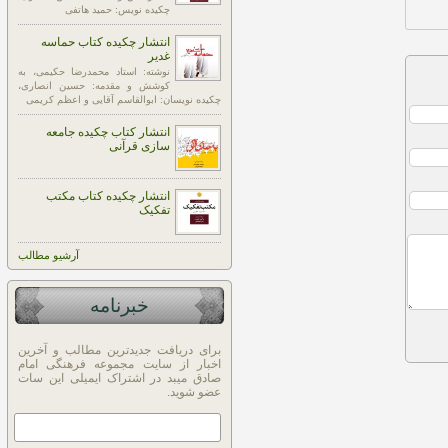
چکیده نویس: حمید هاتفی
انتشار چکیده کتاب حماسه
غدیر
نوشته: استاد محمدرضا حکیمی، به
کوشش و مقدمه: حسین انصاری،
چکیده نویسان: ابوالقاسم آقایی و اعظم کریمی
انتشار کتاب چکیده جامعه
سازی قرآنی
انتشار چکیده کتاب مکتب
تفکیک
آرشيو مطالب
خبرنامه
برای دریافت جدیدترین مطالب و آخرین
اخبار از سایت مجموعه فرهنگی امام
صادق میبد در اشتراک ایمیلی این سات
عضو شوید.