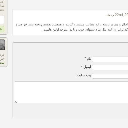
اخب
صاد
عضو
فکار و هم در زمینه ارایه مطالب مستند و گزیده و همچنین تقویت روحیه سند خواهی و
 ثواب آن البته مثل تمام سنتهای خوب و یا بد، متوجه اولین هاست .
درس
نام *
چرا
ثبت
ایمیل *
وب سایت