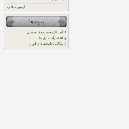
آرشیو مطالب
پیوندها
آیت الله سید جعفر سیدان
انتشارات دلیل ما
پایگاه کتابخانه های ایران