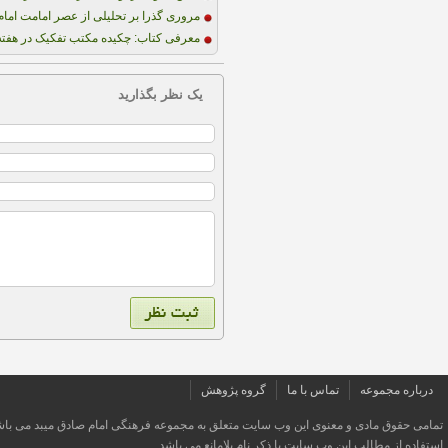
مروری گذرا بر تحلیلی از عصر امامت امام
معرفی کتاب: چکیده مکتب تفکیک در هفته ن
یک نظر بگذارید
درباره مجموعه
تماس با ما
گروه پژوهش
تمامی حقوق مادی و معنوی این وب سایت متعلق به مجموعه فرهنگی امام صادق میبد می باش
استفاده از مطالب این وب سایت با ذکر نام بلامانع می باشد.