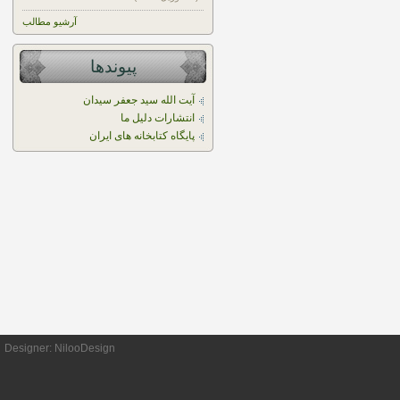
آرشیو مطالب
پیوندها
آیت الله سید جعفر سیدان
انتشارات دلیل ما
پایگاه کتابخانه های ایران
Designer:
NilooDesign